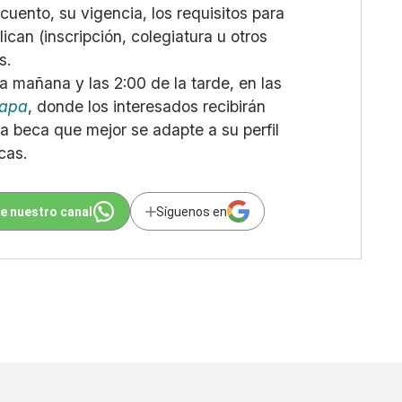
uento, su vigencia, los requisitos para
ican (inscripción, colegiatura u otros
s.
la mañana y las 2:00 de la tarde, en las
Papa
, donde los interesados recibirán
la beca que mejor se adapte a su perfil
cas.
e nuestro canal
Síguenos en