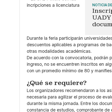
NOTICIA D
Inscri
UADY 2
docum
Durante la feria participarán universidad
descuentos aplicables a programas de bach
otras modalidades académicas.
De acuerdo con la convocatoria, podrán p
ingreso, no se encuentren inscritos en al
con un promedio mínimo de 80 y manifiest
¿Qué se requiere?
Los organizadores recomendaron a los as
necesaria para agilizar el proceso de eval
durante la misma jornada. Entre los docum
constancia de estudios, comprobante de dom