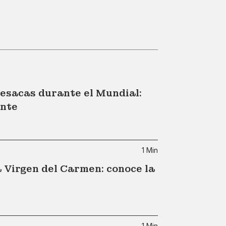
esacas durante el Mundial:
ente
1 Min
a Virgen del Carmen: conoce la
1 Min