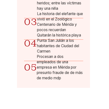
heridos; entre las víctimas
hay una niña
La historia del elefante que
03
vivió en el Zoológico
Centenario de Mérida y
pocos recuerdan
Quitarán la histórica playa
04
Punta San Julián a los
habitantes de Ciudad del
Carmen
Procesan a dos
empleados de una
05
empresa en Mérida por
presunto fraude de de más
de medio mdp