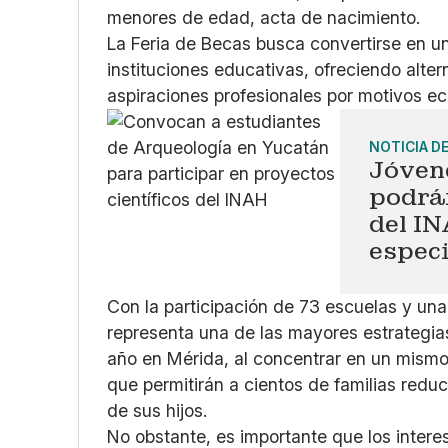
menores de edad, acta de nacimiento.
La Feria de Becas busca convertirse en un
instituciones educativas, ofreciendo alt
aspiraciones profesionales por motivos e
NOTICIA D
Jóven
podrá
del I
espec
Con la participación de 73 escuelas y una 
representa una de las mayores estrategia
año en Mérida, al concentrar en un mism
que permitirán a cientos de familias reduc
de sus hijos.
No obstante, es importante que los intere