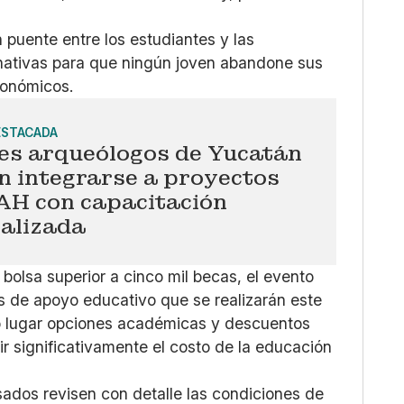
 puente entre los estudiantes y las
ernativas para que ningún joven abandone sus
conómicos.
ESTACADA
es arqueólogos de Yucatán
n integrarse a proyectos
NAH con capacitación
ializada
bolsa superior a cinco mil becas, el evento
s de apoyo educativo que se realizarán este
o lugar opciones académicas y descuentos
ir significativamente el costo de la educación
sados revisen con detalle las condiciones de