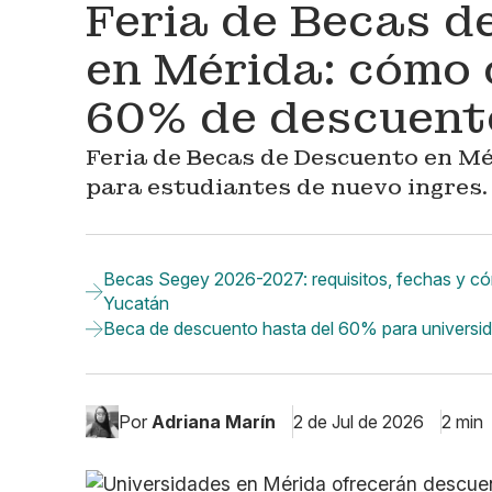
Feria de Becas d
en Mérida: cómo 
60% de descuento
Feria de Becas de Descuento en Mé
para estudiantes de nuevo ingres.
Becas Segey 2026-2027: requisitos, fechas y cóm
Yucatán
Beca de descuento hasta del 60% para universidad
Por
Adriana Marín
2 de Jul de 2026
2 min