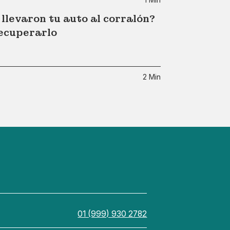
levaron tu auto al corralón?
recuperarlo
2 Min
01 (999) 930 2782