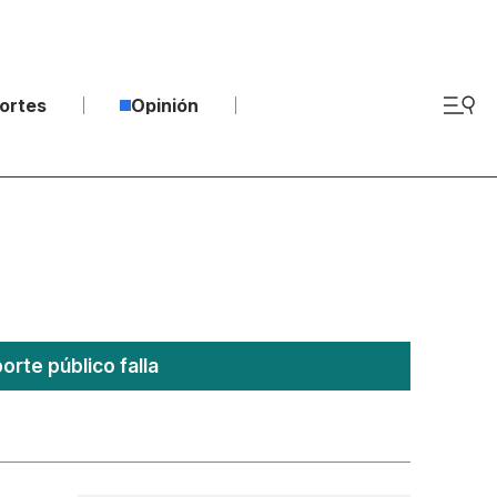
ortes
Opinión
rte público falla