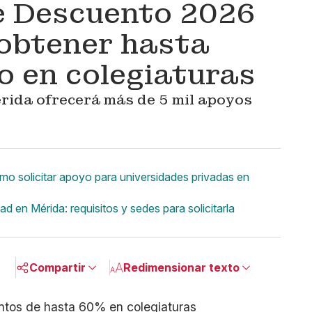
e Descuento 2026
obtener hasta
 en colegiaturas
rida ofrecerá más de 5 mil apoyos
o solicitar apoyo para universidades privadas en
 en Mérida: requisitos y sedes para solicitarla
Compartir
Redimensionar texto
Pequeño
Linkedin