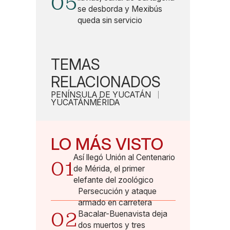
05
se desborda y Mexibús
queda sin servicio
TEMAS
RELACIONADOS
PENÍNSULA DE YUCATÁN
YUCATÁN
MÉRIDA
LO MÁS VISTO
Así llegó Unión al Centenario
01
de Mérida, el primer
elefante del zoológico
Persecución y ataque
armado en carretera
02
Bacalar-Buenavista deja
dos muertos y tres