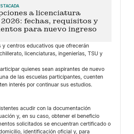
ESTACADA
pciones a licenciatura
026: fechas, requisitos y
entos para nuevo ingreso
es y centros educativos que ofrecerán
illerato, licenciaturas, ingenierías, TSU y
articipar quienes sean aspirantes de nuevo
guna de las escuelas participantes, cuenten
en interés por continuar sus estudios.
istentes acudir con la documentación
uación y, en su caso, obtener el beneficio
entos solicitados se encuentran certificado o
icilio, identificación oficial y, para