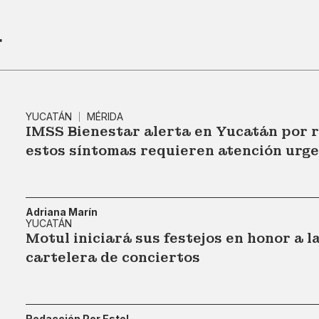
r
YUCATÁN
MÉRIDA
IMSS Bienestar alerta en Yucatán por r
estos síntomas requieren atención urg
Adriana Marín
YUCATÁN
Motul iniciará sus festejos en honor a l
cartelera de conciertos
Redacción Por Esto!