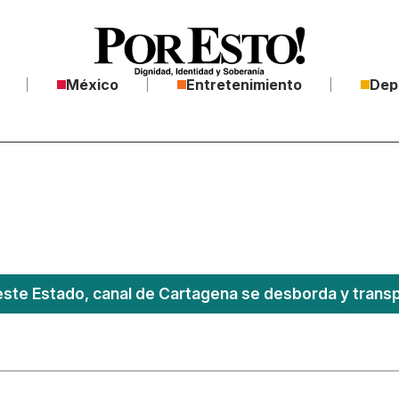
México
Entretenimiento
Dep
este Estado, canal de Cartagena se desborda y transpo