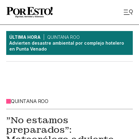
ÚLTIMA HORA
QUINTANA ROO
Advierten desastre ambiental por complejo hotelero
en Punta Venado
QUINTANA ROO
"No estamos
preparados":