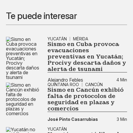
Te puede interesar
YUCATÁN
MÉRIDA
Sismo en Cuba provoca
evacuaciones
preventivas en Yucatán;
Procivy descarta daños y
alerta de tsunami
Alejandro Febles
4 Min
QUINTANA ROO
CANCÚN
Sismo en Cancún exhibió
falta de protocolos de
seguridad en plazas y
comercios
José Pinto Casarrubias
3 Min
YUCATÁN