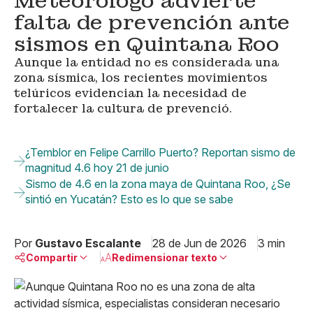
Meteorólogo advierte
falta de prevención ante
sismos en Quintana Roo
Aunque la entidad no es considerada una
zona sísmica, los recientes movimientos
telúricos evidencian la necesidad de
fortalecer la cultura de prevenció.
¿Temblor en Felipe Carrillo Puerto? Reportan sismo de
magnitud 4.6 hoy 21 de junio
Sismo de 4.6 en la zona maya de Quintana Roo, ¿Se
sintió en Yucatán? Esto es lo que se sabe
Por
Gustavo Escalante
28 de Jun de 2026
3 min
Compartir
Redimensionar texto
Pequeño
Linkedin
Mediano
Facebook