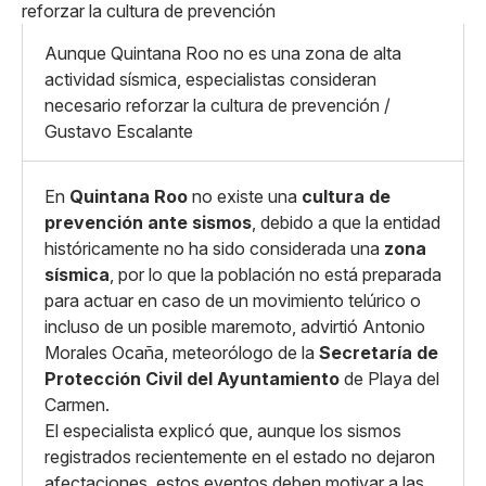
X
Grande
Whatsapp
Aunque Quintana Roo no es una zona de alta
Copiar enlace
actividad sísmica, especialistas consideran
necesario reforzar la cultura de prevención /
Gustavo Escalante
En
Quintana Roo
no existe una
cultura de
prevención ante sismos
, debido a que la entidad
históricamente no ha sido considerada una
zona
sísmica
, por lo que la población no está preparada
para actuar en caso de un movimiento telúrico o
incluso de un posible maremoto, advirtió Antonio
Morales Ocaña, meteorólogo de la
Secretaría de
Protección Civil del Ayuntamiento
de Playa del
Carmen.
El especialista explicó que, aunque los sismos
registrados recientemente en el estado no dejaron
afectaciones, estos eventos deben motivar a las