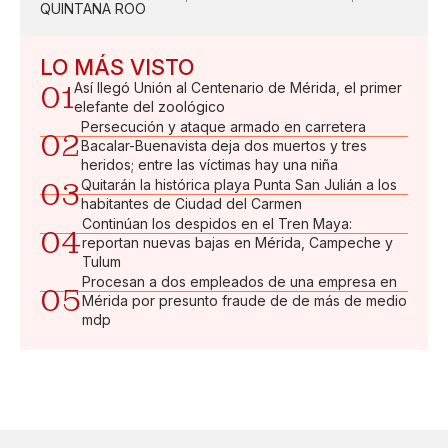
QUINTANA ROO
LO MÁS VISTO
01
Así llegó Unión al Centenario de Mérida, el primer
elefante del zoológico
Persecución y ataque armado en carretera
02
Bacalar-Buenavista deja dos muertos y tres
heridos; entre las víctimas hay una niña
03
Quitarán la histórica playa Punta San Julián a los
habitantes de Ciudad del Carmen
Continúan los despidos en el Tren Maya:
04
reportan nuevas bajas en Mérida, Campeche y
Tulum
Procesan a dos empleados de una empresa en
05
Mérida por presunto fraude de de más de medio
mdp