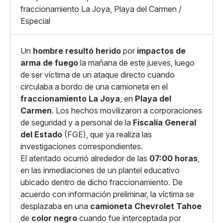
Whatsapp
fraccionamiento La Joya, Playa del Carmen /
Copiar enlace
Especial
Un
hombre resultó herido
por
impactos de
arma de fuego
la mañana de este jueves, luego
de ser víctima de un ataque directo cuando
circulaba a bordo de una camioneta en el
fraccionamiento La Joya
, en
Playa del
Carmen
. Los hechos movilizaron a corporaciones
de seguridad y a personal de la
Fiscalía General
del Estado
(FGE), que ya realiza las
investigaciones correspondientes.
El atentado ocurrió alrededor de las
07:00 horas
,
en las inmediaciones de un plantel educativo
ubicado dentro de dicho fraccionamiento. De
acuerdo con información preliminar, la víctima se
desplazaba en una
camioneta Chevrolet Tahoe
de
color negro
cuando fue interceptada por