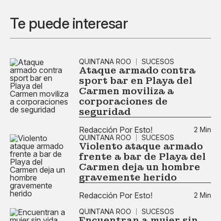
Te puede interesar
QUINTANA ROO
SUCESOS
Ataque armado contra
sport bar en Playa del
Carmen moviliza a
corporaciones de
seguridad
Redacción Por Esto!
2 Min
QUINTANA ROO
SUCESOS
Violento ataque armado
frente a bar de Playa del
Carmen deja un hombre
gravemente herido
Redacción Por Esto!
2 Min
QUINTANA ROO
SUCESOS
Encuentran a mujer sin