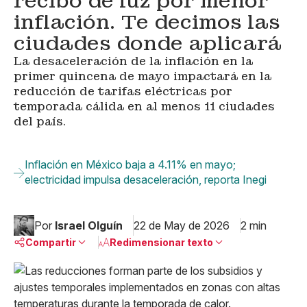
recibo de luz por menor
inflación. Te decimos las
ciudades donde aplicará
La desaceleración de la inflación en la
primer quincena de mayo impactará en la
reducción de tarifas eléctricas por
temporada cálida en al menos 11 ciudades
del país.
Inflación en México baja a 4.11% en mayo;
electricidad impulsa desaceleración, reporta Inegi
Por
Israel Olguín
22 de May de 2026
2 min
Compartir
Redimensionar texto
Pequeño
Linkedin
Mediano
Facebook