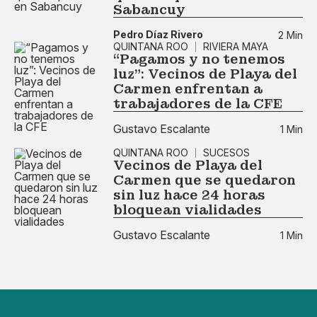
Sabancuy
Pedro Díaz Rivero
2 Min
QUINTANA ROO
RIVIERA MAYA
“Pagamos y no tenemos
luz”: Vecinos de Playa del
Carmen enfrentan a
trabajadores de la CFE
Gustavo Escalante
1 Min
QUINTANA ROO
SUCESOS
Vecinos de Playa del
Carmen que se quedaron
sin luz hace 24 horas
bloquean vialidades
Gustavo Escalante
1 Min