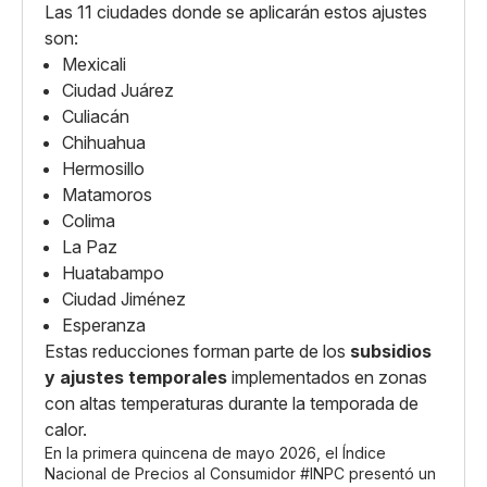
Las 11 ciudades donde se aplicarán estos ajustes
son:
Mexicali
Ciudad Juárez
Culiacán
Chihuahua
Hermosillo
Matamoros
Colima
La Paz
Huatabampo
Ciudad Jiménez
Esperanza
Estas reducciones forman parte de los
subsidios
y ajustes temporales
implementados en zonas
con altas temperaturas durante la temporada de
calor.
En la primera quincena de mayo 2026, el Índice
Nacional de Precios al Consumidor
#INPC
presentó un