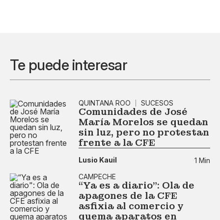
Te puede interesar
QUINTANA ROO
SUCESOS
Comunidades de José
María Morelos se quedan
sin luz, pero no protestan
frente a la CFE
Lusio Kauil
1 Min
CAMPECHE
“Ya es a diario": Ola de
apagones de la CFE
asfixia al comercio y
quema aparatos en