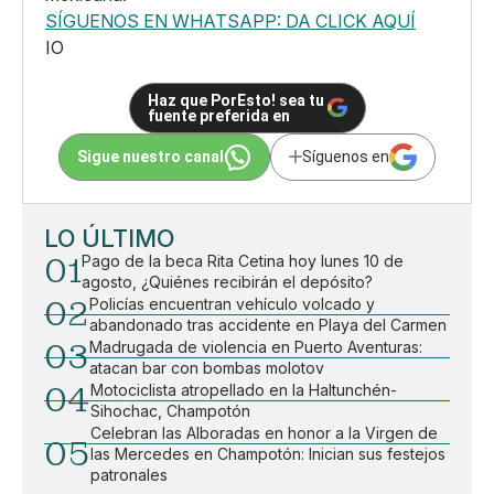
SÍGUENOS EN WHATSAPP: DA CLICK AQUÍ
IO
Haz que PorEsto! sea tu
fuente preferida en
Sigue nuestro canal
Síguenos en
LO ÚLTIMO
01
Pago de la beca Rita Cetina hoy lunes 10 de
agosto, ¿Quiénes recibirán el depósito?
02
Policías encuentran vehículo volcado y
abandonado tras accidente en Playa del Carmen
03
Madrugada de violencia en Puerto Aventuras:
atacan bar con bombas molotov
04
Motociclista atropellado en la Haltunchén-
Sihochac, Champotón
Celebran las Alboradas en honor a la Virgen de
05
las Mercedes en Champotón: Inician sus festejos
patronales